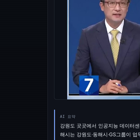
AI 요약
강원도 곳곳에서 인공지능 데이터센터
해시는 강원도·동해시·GS그룹이 업무