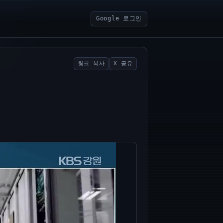
Google 로그인
링크 복사
X 공유