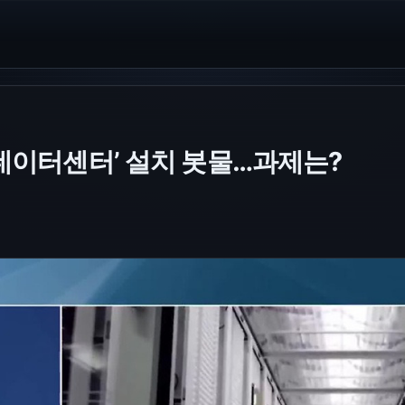
I 데이터센터’ 설치 봇물…과제는?