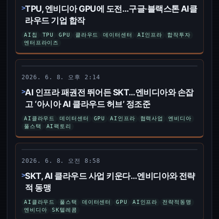
TPU, 엔비디아 GPU에 도전…구글·블랙스톤 AI클
라우드 기업 합작
AI칩
TPU
GPU
클라우드
데이터센터
AI인프라
합작투자
엔터프라이즈
인더스트리뉴스
2026. 6. 8. 오후 2:14
AI 인프라 패권전 뛰어든 SKT…엔비디아와 손잡
고 ‘아시아 AI 클라우드 허브’ 정조준
AI클라우드
데이터센터
GPU
AI인프라
협력사업
엔비디아
풀스택
AI팩토리
디지털데일리
2026. 6. 8. 오전 8:58
SKT, AI 클라우드 사업 키운다…엔비디아와 전략
적 동맹
AI클라우드
풀스택
데이터센터
GPU
AI인프라
전략적동맹
엔비디아
SK텔레콤