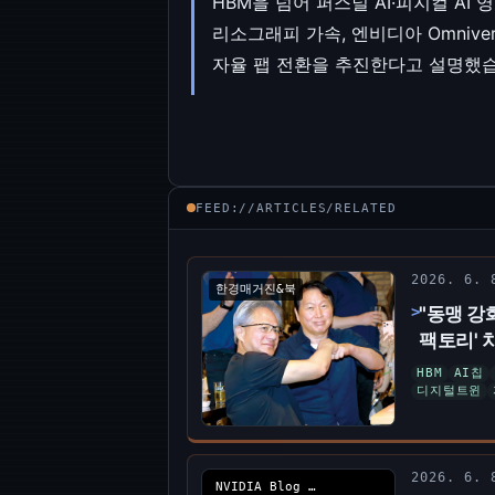
HBM을 넘어 퍼스널 AI·피지컬 AI 
리소그래피 가속, 엔비디아 Omniver
자율 팹 전환을 추진한다고 설명했습
FEED://ARTICLES/RELATED
2026. 6.
한경매거진&북
"동맹 강
팩토리' 
HBM
AI칩
디지털트윈
2026. 6.
NVIDIA Blog Korea