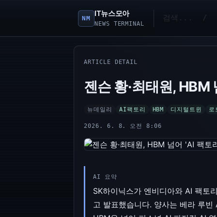
IT뉴스모아
NM
NEWS TERMINAL
ARTICLE DETAIL
젠슨 황·최태원, HBM 
뉴데일리
AI팩토리
HBM
디지털트윈
로
2026. 6. 8. 오전 8:06
AI 요약
SK하이닉스가 엔비디아와 AI 팩토
고 발표했습니다. 양사는 베라 루빈 A