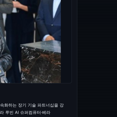
가속화하는 장기 기술 파트너십을 강
 루빈 AI 슈퍼컴퓨터·베라