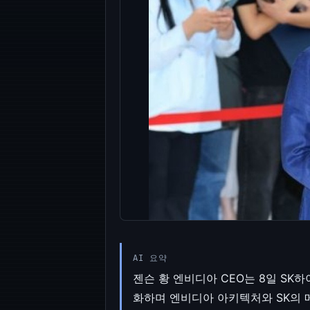
AI 요약
젠슨 황 엔비디아 CEO는 8일 S
화하며 엔비디아 아키텍처와 SK의 