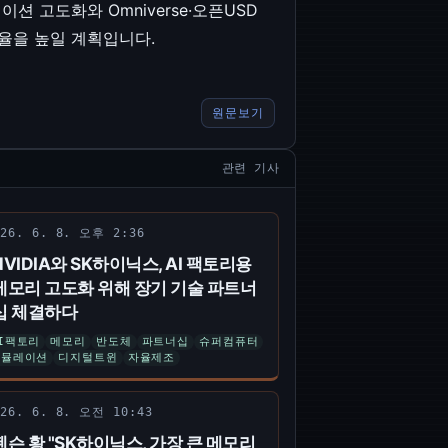
이션 고도화와 Omniverse·오픈USD
효율을 높일 계획입니다.
원문보기
관련 기사
026. 6. 8. 오후 2:36
NVIDIA와 SK하이닉스, AI 팩토리용
메모리 고도화 위해 장기 기술 파트너
십 체결하다
I팩토리
메모리
반도체
파트너십
슈퍼컴퓨터
시뮬레이션
디지털트윈
자율제조
026. 6. 8. 오전 10:43
젠슨 황 "SK하이닉스, 가장 큰 메모리