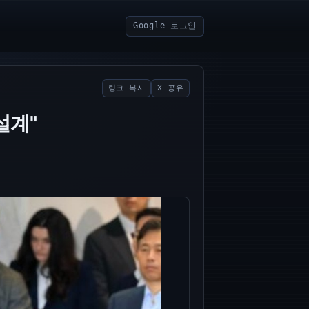
Google 로그인
링크 복사
X 공유
설계"