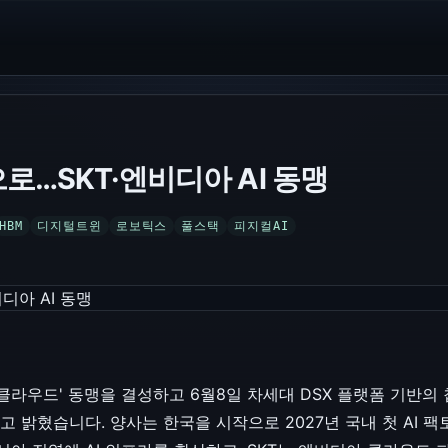
으로…SKT·엔비디아 AI 동맹
HBM
디지털트윈
로보틱스
풀스택
피지컬AI
 클라우드' 동맹을 결성하고 6월8일 차세대 DSX 플랫폼 기반
한다고 밝혔습니다. 양사는 한국을 시작으로 2027년 국내 첫 AI