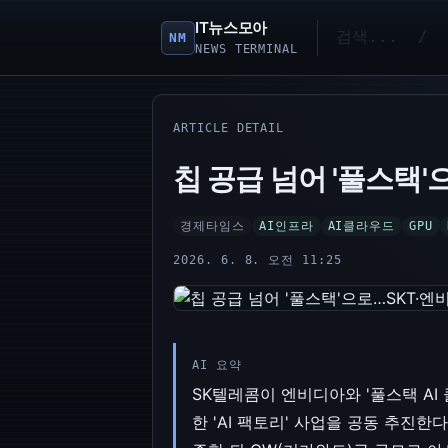
IT뉴스모아
NM
NEWS TERMINAL
ARTICLE DETAIL
칩 공급 넘어 '풀스택'
경제타임스
AI인프라
AI클라우드
GPU
2026. 6. 8. 오전 11:25
AI 요약
SK텔레콤이 엔비디아와 '풀스택 AI
한 'AI 팩토리' 사업을 공동 추진